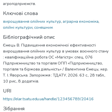
агропідприємств.
Ключові слова
вирощування олійних культур
,
аграрна економіка
,
олійні культури
,
соняшник
Бібліографічний опис
Ємець В. Підвищення економічної ефективності
вирощування олійних культур в умовах воєнного стану
: кваліфікаційна робота ОС «Магістр»: спец. 076
Підприємництво та торгівля ОПП «Підприємництво,
торгівля та біржова діяльність» / Валентина Ємець; кер.
Т. І. Яворська. Запоріжжя : ТДАТУ, 2026. 63 с., 28 табл.,
10 рис., 8 додатків.
URI
https://elar.tsatu.edu.ua/handle/123456789/20416
Зібрання