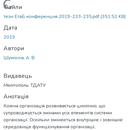
Вантажиться...
Файли
тези ЕтаБ конференция 2019-233-235.pdf
(351.52 KB)
Дата
2019
Автори
Шуміхіна, А. В.
Видавець
Мелітополь: ТДАТУ
Анотація
Кожна організація розвивається циклічно, що
супроводжується змінами усіх елементів системи
організації. Оскільки змінюється внутрішнє і зовнішнє
середовище функціонування організації,