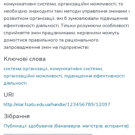
комунікативні системи, організаційні можливості, то
необхідно знаходити такі методи управління змінами і
розвитком організації, які б зумовлювали підвищення
ефективності діяльності. Тільки розуміючи особливості
сприйняття змін працівниками, керівники можуть
домогтися правильного та раціонального
запровадження змін на підприємстві
Ключові слова
система організації
,
комунікативні системи
,
організаційні можливості
,
підвищення ефективності
діяльності
URI
http://elar.tsatu.edu.ua/handle/123456789/12097
Зібрання
Публікації здобувачів (бакалаврів. магістрів, аспірантів)