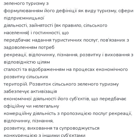
зеленого туризму з
формулюванням його дефініції як виду туризму, сфери
підприємницької
діяльності, зайнятості (як правило, сільського
населення) і гостинності, що
передбачає надання туристичних послуг, пов’язаних з
задоволенням потреб
рекреації, відпочинку, пізнання, розвитку і виховання з
відповідністю цілям
сталості та відображенням на процесах економічного
розвитку сільських
територій. Розвиток сільського зеленого туризму
забезпечує активізація
економічної діяльності його суб’єктів, що передбачає
офіційну чи нелегальну
комерційну діяльність з пропозицією послуг рекреації,
відпочинку, пізнання,
розвитку, виховання та супроводжується
конкуренцією з іншими суб’єктами