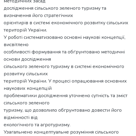
методичних засад
дослідження сільського зеленого туризму та
визначення його стратегічних
орієнтирів в системі економічного розвитку сільських
територій України.
У роботі систематизовано основні наукові концепції,
висвітлено
особливості формування та обґрунтовано методичні
основи дослідження
сільського зеленого туризму в системі економічного
розвитку сільських
територій України. У процесі опрацювання основних
наукових концепцій
проблематики дослідження уточнено сутність та зміст
сільського зеленого
туризму, що дозволило обгрунтовано довести його
відмінності від
екологічного та агротуризму.
Узагальнено концептуальне розуміння сільського