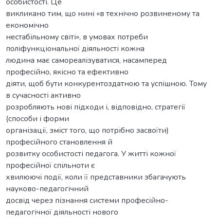
особистості. Це
викликано тим, що нині «в технічно розвиненому та
економічно
нестабільному світі», в умовах потреби
поліфункціональної діяльності кожна
людина має самореалізуватися, насамперед
професійно, якісно та ефективно
діяти, щоб бути конкурентоздатною та успішною. Тому
в сучасності активно
розробляють нові підходи і, відповідно, стратегії
(способи і форми
організації, зміст того, що потрібно засвоїти)
професійного становлення й
розвитку особистості педагога. У житті кожної
професійної спільноти є
хвилюючі події, коли її представники збагачують
науково-педагогічний
досвід через пізнання системи професійно-
педагогічної діяльності нового