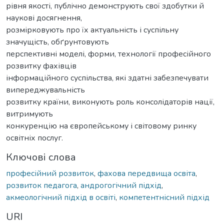
рівня якості, публічно демонструють свої здобутки й
наукові досягнення,
розмірковують про їх актуальність і суспільну
значущість, обґрунтовують
перспективні моделі, форми, технології професійного
розвитку фахівців
інформаційного суспільства, які здатні забезпечувати
випереджувальність
розвитку країни, виконують роль консолідаторів нації,
витримують
конкуренцію на європейському і світовому ринку
освітніх послуг.
Ключові слова
професійний розвиток
,
фахова передвища освіта
,
розвиток педагога
,
андрогогічний підхід
,
акмеологічний підхід в освіті
,
компетентнісний підхід
URI