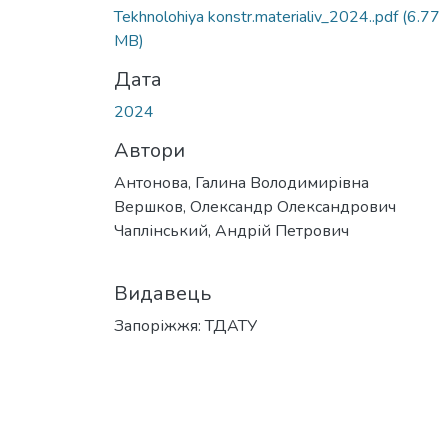
Вантажиться...
Tekhnolohiya konstr.materialiv_2024..pdf
(6.77
MB)
Дата
2024
Автори
Антонова, Галина Володимирівна
Вершков, Олександр Олександрович
Чаплінський, Андрій Петрович
Видавець
Запоріжжя: ТДАТУ