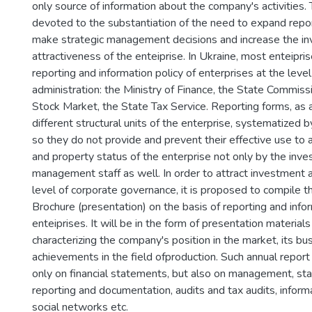
only source of information about the company's activities. 
devoted to the substantiation of the need to expand repor
make strategic management decisions and increase the i
attractiveness of the enteiprise. In Ukraine, most enteipri
reporting and information policy of enterprises at the level
administration: the Ministry of Finance, the State Commiss
Stock Market, the State Tax Service. Reporting forms, as a 
different structural units of the enterprise, systematized b
so they do not provide and prevent their effective use to a
and property status of the enterprise not only by the inves
management staff as well. In order to attract investment 
level of corporate governance, it is proposed to compile 
Brochure (presentation) on the basis of reporting and info
enteiprises. It will be in the form of presentation materials
characterizing the company's position in the market, its bu
achievements in the field ofproduction. Such annual report
only on financial statements, but also on management, stat
reporting and documentation, audits and tax audits, inform
social networks etc.