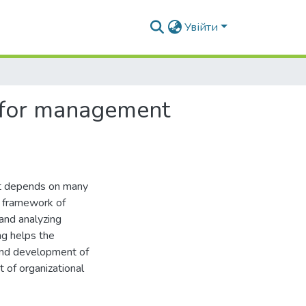
Увійти
t for management
ket depends on many
e framework of
and analyzing
ng helps the
 and development of
 of organizational