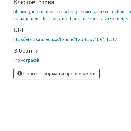
Ключові слова
planning
,
information
,
consulting services
,
the collection
,
su
management decisions
,
methods of expert assessments
,
URI
http://elar.tsatu.edu.ua/handle/123456789/14537
Зібрання
Монографії
Повна інформація про документ