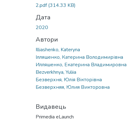
2.pdf
(314.33 KB)
Дата
2020
Автори
Illiashenko, Kateryna
Ілляшенко, Катерина Володимирівна
Илляшенко, Екатерина Владимировна
Bezverkhnya, Yuliia
Безверхня, Юлія Вікторівна
Безверхняя, Юлия Викторовна
Видавець
Primedia eLaunch