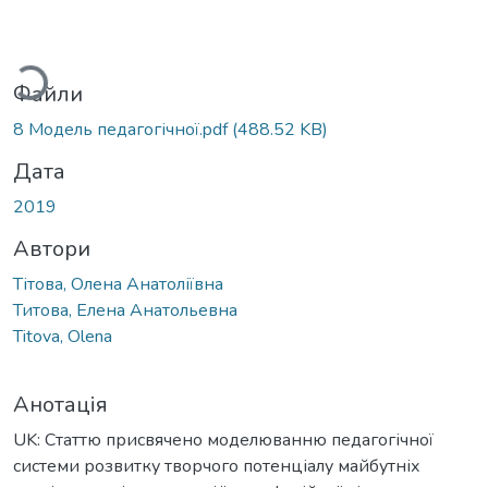
Вантажиться...
Файли
8 Модель педагогічної.pdf
(488.52 KB)
Дата
2019
Автори
Тітова, Олена Анатоліївна
Титова, Елена Анатольевна
Titova, Olena
Анотація
UK: Статтю присвячено моделюванню педагогічної
системи розвитку творчого потенціалу майбутніх