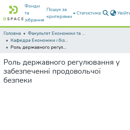
Фонди
Пошук за
та
Статистика
Увій
критеріями
зібрання
Головна
Факультет Економіки та бізнесу
Кафедра Економіки і бізнесу
Роль державного регулювання у забезпеченні продовольчої безпеки
Роль державного регулювання у
забезпеченні продовольчої
безпеки