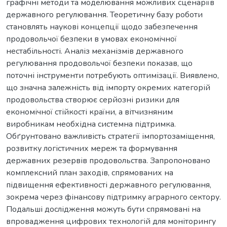
графічні методи та моделювання можливих сценаріїв
державного регулювання. Теоретичну базу роботи
становлять наукові концепції щодо забезпечення
продовольчої безпеки в умовах економічної
нестабільності. Аналіз механізмів державного
регулювання продовольчої безпеки показав, що
поточні інструменти потребують оптимізації. Виявлено,
що значна залежність від імпорту окремих категорій
продовольства створює серйозні ризики для
економічної стійкості країни, а вітчизняним
виробникам необхідна системна підтримка.
Обґрунтовано важливість стратегії імпортозаміщення,
розвитку логістичних мереж та формування
державних резервів продовольства. Запропоновано
комплексний план заходів, спрямованих на
підвищення ефективності державного регулювання,
зокрема через фінансову підтримку аграрного сектору.
Подальші дослідження можуть бути спрямовані на
впровадження цифрових технологій для моніторингу