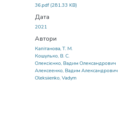
Вантажиться...
36.pdf
(281.33 KB)
Дата
2021
Автори
Капітанова, Т. М.
Кошулько, В. С.
Олексієнко, Вадим Олександрович
Алексеенко, Вадим Александрович
Oleksiienko, Vadym