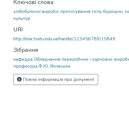
Ключові слова
хлібобулочні вироби
,
приготування тіста
,
борошно
,
н
культур
URI
http://elar.tsatu.edu.ua/handle/123456789/15849
Зібрання
кафедра Обладнання переробних і харчових виробн
професора Ф.Ю. Ялпачика
Повна інформація про документ