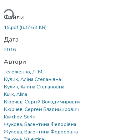
ться...
Файли
19.pdf
(837.68 KB)
Дата
2016
Автори
Тележенко, Л. М.
Кулик, Аліна Степанівна
Кулик, Алина Степановна
Kulik, Alina
Кюрчев, Сергій Володимирович
Кюрчев, Сергей Владимирович
Kiurchev, Serhii
Жукова, Валентина Федорівна
Жукова, Валентина Федоровна
Zhukova, Valentina