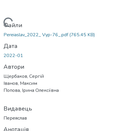
Вантажиться...
Файли
Pereiaslav_2022_ Vyp-76_.pdf
(765.45 KB)
Дата
2022-01
Автори
Щербаков, Сергій
Іванов, Максим
Попова, Ірина Олексіївна
Видавець
Переяслав
Анотація