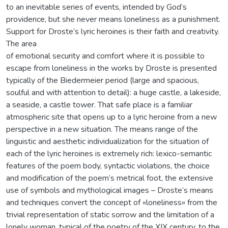
to an inevitable series of events, intended by God’s
providence, but she never means loneliness as a punishment.
Support for Droste’s lyric heroines is their faith and creativity.
The area
of emotional security and comfort where it is possible to
escape from loneliness in the works by Droste is presented
typically of the Biedermeier period (large and spacious,
soulful and with attention to detail): a huge castle, a lakeside,
a seaside, a castle tower. That safe place is a familiar
atmospheric site that opens up to a lyric heroine from a new
perspective in a new situation. The means range of the
linguistic and aesthetic individualization for the situation of
each of the lyric heroines is extremely rich: lexico-semantic
features of the poem body, syntactic violations, the choice
and modification of the poem’s metrical foot, the extensive
use of symbols and mythological images – Droste’s means
and techniques convert the concept of «loneliness» from the
trivial representation of static sorrow and the limitation of a
lonely woman, typical of the poetry of the XIX century, to the