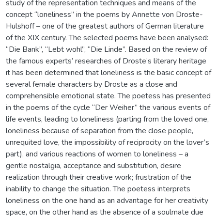
study of the representation techniques and means of the
concept “loneliness” in the poems by Annette von Droste-
Hulshoff – one of the greatest authors of German literature
of the XIX century. The selected poems have been analysed:
“Die Bank”, “Lebt wohl”, “Die Linde”. Based on the review of
the famous experts’ researches of Droste’s literary heritage
it has been determined that loneliness is the basic concept of
several female characters by Droste as a close and
comprehensible emotional state. The poetess has presented
in the poems of the cycle “Der Weiher” the various events of
life events, leading to loneliness (parting from the loved one,
loneliness because of separation from the close people,
unrequited love, the impossibility of reciprocity on the lover’s
part), and various reactions of women to loneliness – a
gentle nostalgia, acceptance and substitution, desire
realization through their creative work; frustration of the
inability to change the situation. The poetess interprets
loneliness on the one hand as an advantage for her creativity
space, on the other hand as the absence of a soulmate due