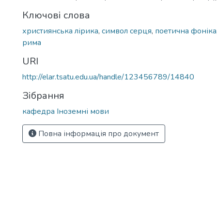
Ключові слова
християнська лірика
,
символ серця
,
поетична фоніка
рима
URI
http://elar.tsatu.edu.ua/handle/123456789/14840
Зібрання
кафедра Іноземні мови
Повна інформація про документ