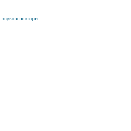
,
звукові повтори
,