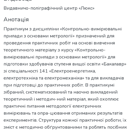
Видавничо-поліграфічний центр «Люкс»
Анотація
Практикум з дисципліни «Контрольно-вимірювальні
прилади з основами метрології» призначений для
проведення практичних робіт на основі вивчення
теоретичного матеріалу з курсу «Контрольно-
вимірювальні прилади з основами метрології» для
підготовки здобувачів ступеня вищої освіти «Бакалавр»
зі спеціальності 141 «Електроенергетика,
електротехніка та електромеханіка» та для викладачів
при підготовці до практичних робіт. В практикумі
зібраний, систематизований та наочно викладений
теоретичний і методич-ний матеріал, який охоплює
практичні питання методології електричних
вимірювань та опра-цювання отриманих результатів
експериментів. Структура кожної практичної роботи, їх
зміст є методично обґрунтованими та роблять посібник