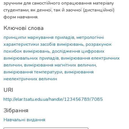
зручним для самостійного опрацювання матеріалу
студентами, як денної, так й заочної (дистанційної)
форм навчання.
Ключові слова
принципи маркування приладів
,
метрологічні
характеристики засобів вимірювань
,
розрахунок
похибок вимірювань
,
дослідження цифрових
вимірювальних приладів
,
вимірювання електричних
величин
,
вимірювання магнітних величин
,
вимірювання температури
,
вимірювання
неелектричних величин
URI
http://elar.tsatu.edu.ua/handle/123456789/7085
Зібрання
Навчальні видання