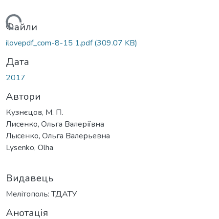
ажиться...
Файли
ilovepdf_com-8-15 1.pdf
(309.07 KB)
Дата
2017
Автори
Кузнєцов, М. П.
Лисенко, Ольга Валеріївна
Лысенко, Ольга Валерьевна
Lysenko, Olha
Видавець
Мелітополь: ТДАТУ
Анотація