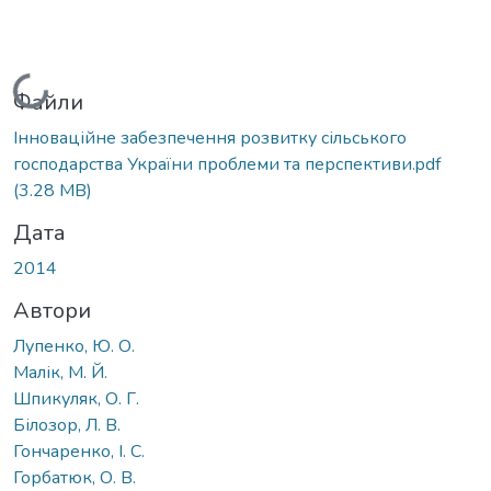
Вантажиться...
Файли
Інноваційне забезпечення розвитку сільського
господарства України проблеми та перспективи.pdf
(3.28 MB)
Дата
2014
Автори
Лупенко, Ю. О.
Малік, М. Й.
Шпикуляк, О. Г.
Білозор, Л. В.
Гончаренко, І. С.
Горбатюк, О. В.