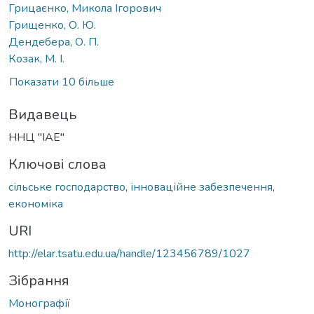
Грицаєнко, Микола Ігорович
Грищенко, О. Ю.
Дендебера, О. П.
Козак, М. І.
Показати 10 більше
Видавець
ННЦ "ІАЕ"
Ключові слова
сільське господарство
,
інноваційне забезпечення
,
економіка
URI
http://elar.tsatu.edu.ua/handle/123456789/1027
Зібрання
Монографії