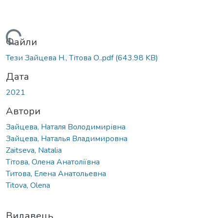
Вантажиться...
Файли
Тези Зайцева Н., Тітова О..pdf
(643.98 KB)
Дата
2021
Автори
Зайцева, Наталя Володимирівна
Зайцева, Наталья Владимировна
Zaitseva, Natalia
Тітова, Олена Анатоліївна
Титова, Елена Анатольевна
Titova, Olena
Видавець