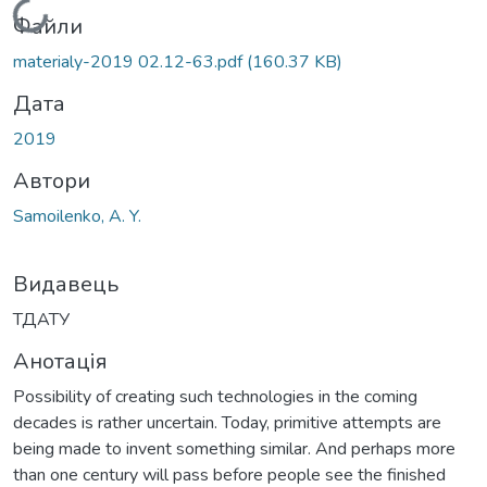
Вантажиться...
Файли
materialy-2019 02.12-63.pdf
(160.37 KB)
Дата
2019
Автори
Samoilenko, A. Y.
Видавець
ТДАТУ
Анотація
Possibility of creating such technologies in the coming
decades is rather uncertain. Today, primitive attempts are
being made to invent something similar. And perhaps more
than one century will pass before people see the finished