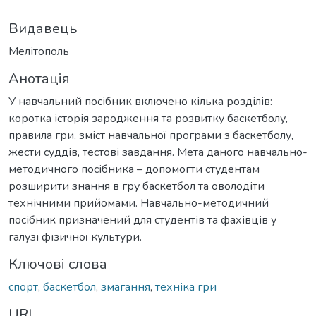
Видавець
Мелітополь
Анотація
У навчальний посібник включено кілька розділів:
коротка історія зародження та розвитку баскетболу,
правила гри, зміст навчальної програми з баскетболу,
жести суддів, тестові завдання. Мета даного навчально-
методичного посібника – допомогти студентам
розширити знання в гру баскетбол та оволодіти
технічними прийомами. Навчально-методичний
посібник призначений для студентів та фахівців у
галузі фізичної культури.
Ключові слова
спорт
,
баскетбол
,
змагання
,
техніка гри
URI