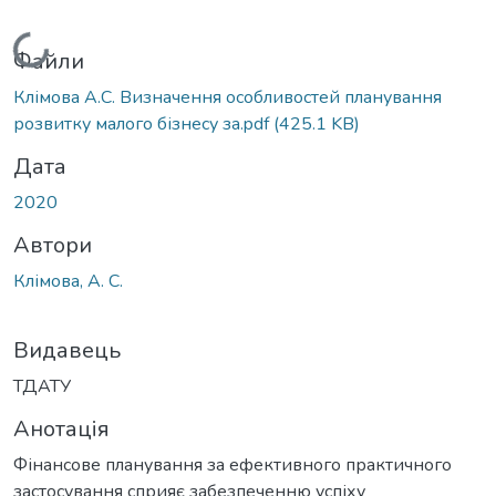
Вантажиться...
Файли
Клімова А.С. Визначення особливостей планування
розвитку малого бізнесу за.pdf
(425.1 KB)
Дата
2020
Автори
Клімова, А. С.
Видавець
ТДАТУ
Анотація
Фінансове планування за ефективного практичного
застосування сприяє забезпеченню успіху