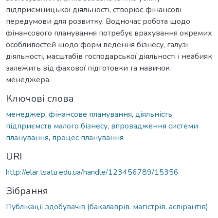
підприємницької діяльності, створює фінансові
передумови для розвитку. Водночас робота щодо
фінансового планування потребує врахування окремих
особливостей щодо форм ведення бізнесу, галузі
діяльності, масштабів господарської діяльності і неабияк
залежить від фахової підготовки та навичок
менеджера.
Ключові слова
менеджер
,
фінансове планування
,
діяльність
підприємств малого бізнесу
,
впровадження системи
планування
,
процес планування
URI
http://elar.tsatu.edu.ua/handle/123456789/15356
Зібрання
Публікації здобувачів (бакалаврів. магістрів, аспірантів)