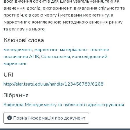
дослідження об’єктів для цілей узагальнення, такі як
вивчення, дослід, експеримент, виявлення спільного та
протиріч, є в свою чергу і методами маркетингу, а
маркетинг є комплексною методикою вичення ринку
та впливу на нього.
Ключові слова
менеджмент
,
маркетинг
,
матеріально- технічне
постачання АПК
,
Сільгоспхімія
,
консолідований
маркетинг
URI
http://elar.tsatu.edu.ua/handle/123456789/6268
Зібрання
Кафедра Менеджменту та публічного адміністрування
Повна інформація про документ