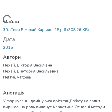
Вантажиться...
Файли
30....Тези В Нехай Харьков 15.pdf
(308.26 KB)
Дата
2015
Автори
Нехай, Вікторія Василівна
Нехай, Виктория Васильевна
Nekhai, Viktoriia
Анотація
У формуванні домінуючої орієнтації збуту на попит
вирішальну роль виконує маркетинг. Основні методи