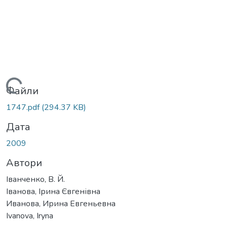
Вантажиться...
Файли
1747.pdf
(294.37 KB)
Дата
2009
Автори
Іванченко, В. Й.
Іванова, Ірина Євгенівна
Иванова, Ирина Евгеньевна
Ivanova, Iryna