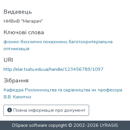
Видавець
НИВиВ "Магарач"
Ключові слова
фізико-біохімічні показники
,
баготокритеріальна
оптимізація
URI
http://elar.tsatu.edu.ua/handle/123456789/1097
Зібрання
Кафедра Рослинництва та садівництва ім. професора
В.В. Калитки
Повна інформація про документ
DSpace software
copyright © 2002-2026
LYRASIS