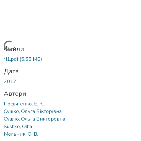
Вантажиться...
Файли
Ч1.pdf
(5.55 MB)
Дата
2017
Автори
Посвятенко, Е. К.
Сушко, Ольга Вікторівна
Сушко, Ольга Викторовна
Sushko, Olha
Мельник, О. В.