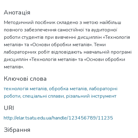
Анотація
Методичний посібник складено з метою найбільш
повного забезпечення самостійної та аудиторної
роботи студентів при вивченні дисциплін «Технологія
металів» та «Основи обробки металів». Теми
лабораторних робіт відповідають навчальній програмі
дисциплін «Технологія металів» та «Основи обробки
металів».
Ключові слова
технологія металів
,
обробка металів
,
лабораторні
роботи
,
спеціальні сплави
,
різальний інструмент
URI
http://elar.tsatu.edu.ua/handle/123456789/11235
Зібрання