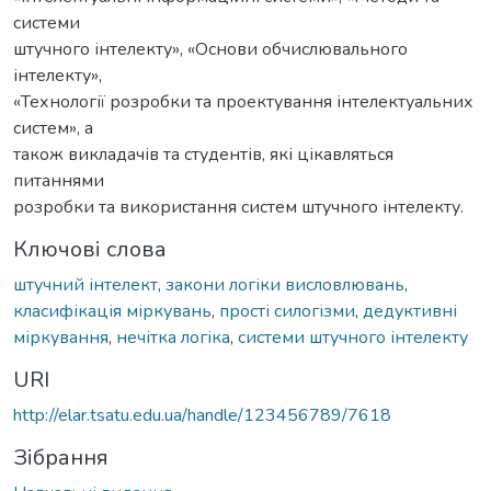
системи
штучного інтелекту», «Основи обчислювального
інтелекту»,
«Технології розробки та проектування інтелектуальних
систем», а
також викладачів та студентів, які цікавляться
питаннями
розробки та використання систем штучного інтелекту.
Ключові слова
штучний інтелект
,
закони логіки висловлювань
,
класифікація міркувань
,
прості силогізми
,
дедуктивні
міркування
,
нечітка логіка
,
системи штучного інтелекту
URI
http://elar.tsatu.edu.ua/handle/123456789/7618
Зібрання