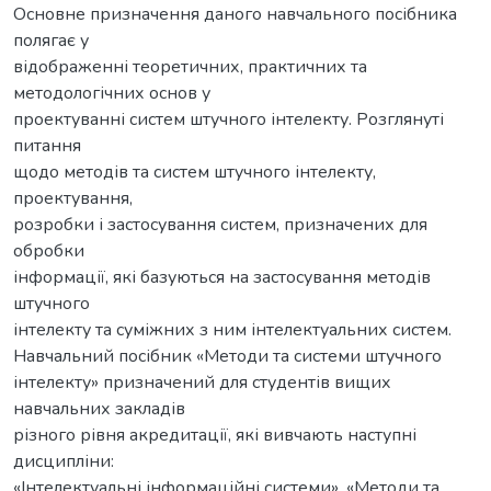
Основне призначення даного навчального посібника
полягає у
відображенні теоретичних, практичних та
методологічних основ у
проектуванні систем штучного інтелекту. Розглянуті
питання
щодо методів та систем штучного інтелекту,
проектування,
розробки і застосування систем, призначених для
обробки
інформації, які базуються на застосування методів
штучного
інтелекту та суміжних з ним інтелектуальних систем.
Навчальний посібник «Методи та системи штучного
інтелекту» призначений для студентів вищих
навчальних закладів
різного рівня акредитації, які вивчають наступні
дисципліни:
«Інтелектуальні інформаційні системи», «Методи та