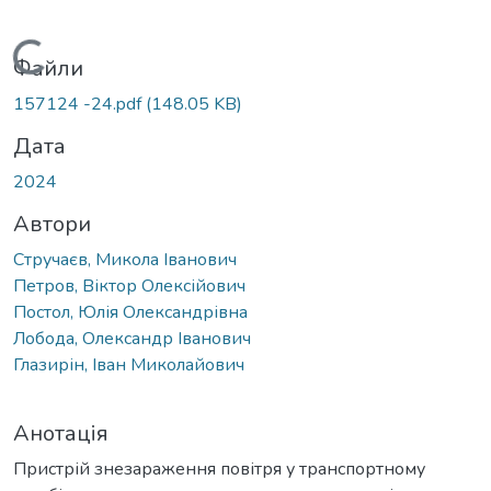
Вантажиться...
Файли
157124 -24.pdf
(148.05 KB)
Дата
2024
Автори
Стручаєв, Микола Іванович
Петров, Віктор Олексійович
Постол, Юлія Олександрівна
Лобода, Олександр Іванович
Глазирін, Іван Миколайович
Анотація
Пристрій знезараження повітря у транспортному