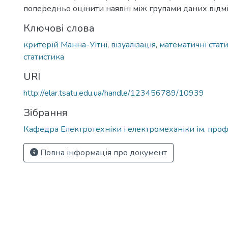
попередньо оцінити наявні між групами даних відмі
Ключові слова
критерій Манна-Уітні
,
візуалізація
,
математичні стат
статистика
URI
http://elar.tsatu.edu.ua/handle/123456789/10939
Зібрання
Кафедра Електротехніки і електромеханіки ім. проф
Повна інформація про документ