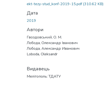
ekt-tezy-stud_konf-2019-15.pdf
(310.62 KB)
Дата
2019
Автори
Гвоздовський, О. М.
Лобода, Олександр Іванович
Лобода, Александр Иванович
Loboda, Oleksandr
Видавець
Мелітополь: ТДАТУ