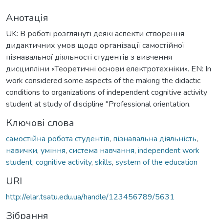
Анотація
UK: В роботі розглянуті деякі аспекти створення
дидактичних умов щодо організації самостійної
пізнавальної діяльності студентів з вивчення
дисципліни «Теоретичні основи електротехніки». EN: In
work considered some aspects of the making the didactic
conditions to organizations of independent cognitive activity
student at study of discipline "Professional orientation.
Ключові слова
самостійна робота студентів
,
пізнавальна діяльність
,
навички
,
уміння
,
система навчання
,
independent work
student
,
cognitive activity
,
skills
,
system of the education
URI
http://elar.tsatu.edu.ua/handle/123456789/5631
Зібрання