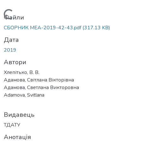
Вантажиться...
Файли
СБОРНИК МЕА-2019-42-43.pdf
(317.13 KB)
Дата
2019
Автори
Хлепітько, В. В.
Адамова, Світлана Вікторівна
Адамова, Светлана Викторовна
Adamova, Svitlana
Видавець
ТДАТУ
Анотація