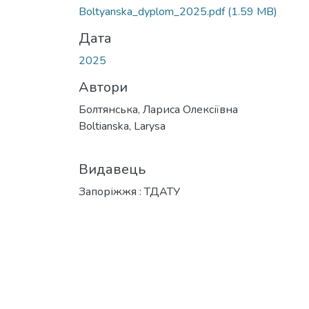
Вантажиться...
Boltyanska_dyplom_2025.pdf
(1.59 MB)
Дата
2025
Автори
Болтянська, Лариса Олексіївна
Boltianska, Larysa
Видавець
Запоріжжя : ТДАТУ