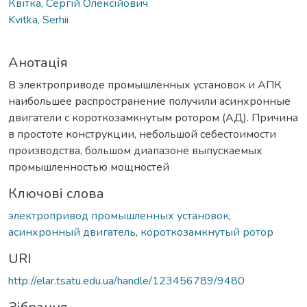
Квітка, Сергій Олексійович
Kvitka, Serhii
Анотація
В электроприводе промышленных установок и АПК
наибольшее распространение получили асинхронные
двигатели с короткозамкнутым ротором (АД). Причина
в простоте конструкции, небольшой себестоимости
производства, большом диапазоне выпускаемых
промышленностью мощностей
Ключові слова
электропривод промышленных установок
,
асинхронный двигатель
,
короткозамкнутый ротор
URI
http://elar.tsatu.edu.ua/handle/123456789/9480