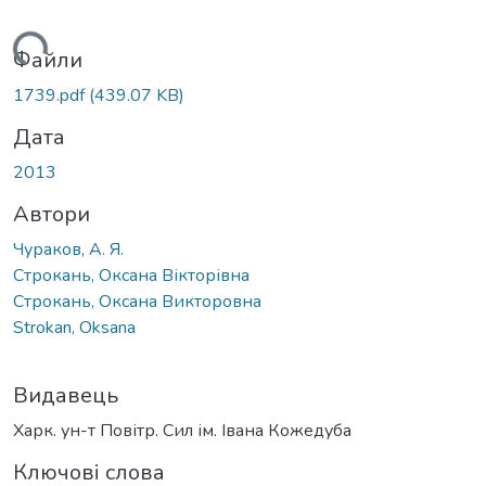
антажиться...
Файли
1739.pdf
(439.07 KB)
Дата
2013
Автори
Чураков, А. Я.
Строкань, Оксана Вікторівна
Строкань, Оксана Викторовна
Strokan, Oksana
Видавець
Харк. ун-т Повітр. Сил ім. Івана Кожедуба
Ключові слова