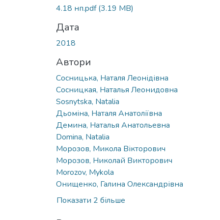
Вантажиться...
4.18 нп.pdf
(3.19 MB)
Дата
2018
Автори
Сосницька, Наталя Леонідівна
Сосницкая, Наталья Леонидовна
Sosnytska, Natalia
Дьоміна, Наталя Анатоліївна
Демина, Наталья Анатольевна
Domina, Natalia
Морозов, Микола Вікторович
Морозов, Николай Викторович
Morozov, Mykola
Онищенко, Галина Олександрівна
Показати 2 більше