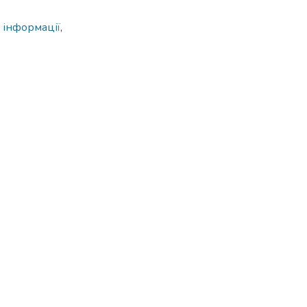
 інформації
,