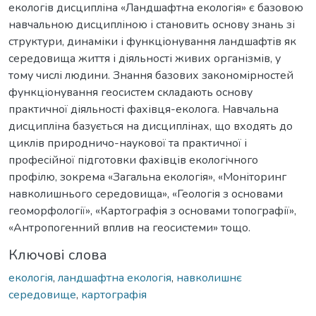
екологів дисципліна «Ландшафтна екологія» є базовою
навчальною дисципліною і становить основу знань зі
структури, динаміки і функціонування ландшафтів як
середовища життя і діяльності живих організмів, у
тому числі людини. Знання базових закономірностей
функціонування геосистем складають основу
практичної діяльності фахівця-еколога. Навчальна
дисципліна базується на дисциплінах, що входять до
циклів природничо-наукової та практичної і
професійної підготовки фахівців екологічного
профілю, зокрема «Загальна екологія», «Моніторинг
навколишнього середовища», «Геологія з основами
геоморфології», «Картографія з основами топографії»,
«Антропогенний вплив на геосистеми» тощо.
Ключові слова
екологія
,
ландшафтна екологія
,
навколишнє
середовище
,
картографія