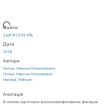
Вантажиться...
Файли
2.pdf
(912.69 KB)
Дата
2018
Автори
Ганчук, Максим Миколайович
Ганчук, Максим Николаевич
Hanchuk, Maksym
Анотація
В системі підготовки висококваліфікованих фахівців-