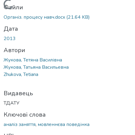
Вантажиться...
Файли
Організ. процесу навч.docx
(21.64 KB)
Дата
2013
Автори
Жукова, Тетяна Василівна
Жукова, Татьяна Васильевна
Zhukova, Tetiana
Видавець
ТДАТУ
Ключові слова
аналіз заняття
,
мовленнєва поведінка