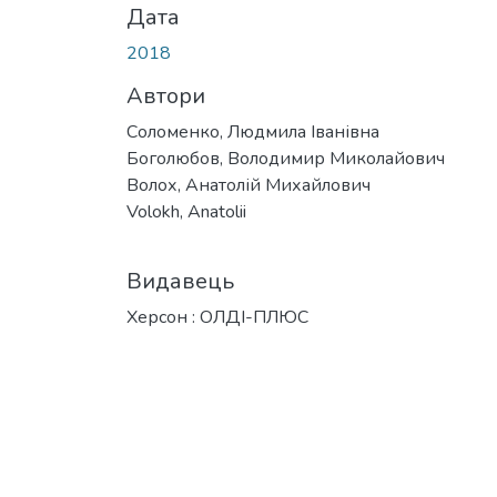
Дата
2018
Автори
Соломенко, Людмила Іванівна
Боголюбов, Володимир Миколайович
Волох, Анатолій Михайлович
Volokh, Anatolii
Видавець
Херсон : ОЛДІ-ПЛЮС