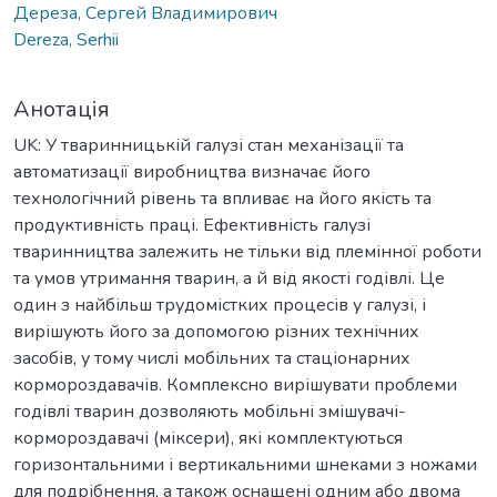
Дереза, Сергей Владимирович
Dereza, Serhii
Анотація
UK: У тваринницькій галузі стан механізації та
автоматизації виробництва визначає його
технологічний рівень та впливає на його якість та
продуктивність праці. Ефективність галузі
тваринництва залежить не тільки від племінної роботи
та умов утримання тварин, а й від якості годівлі. Це
один з найбільш трудомістких процесів у галузі, і
вирішують його за допомогою різних технічних
засобів, у тому числі мобільних та стаціонарних
кормороздавачів. Комплексно вирішувати проблеми
годівлі тварин дозволяють мобільні змішувачі-
кормороздавачі (міксери), які комплектуються
горизонтальними і вертикальними шнеками з ножами
для подрібнення, а також оснащені одним або двома