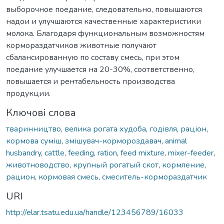
выборочное поедание, следовательно, повышаются
надои и улучшаются качественные характеристики
молока. Благодаря функциональным возможностям
кормораздатчиков животные получают
сбалансированную по составу смесь, при этом
поедание улучшается на 20-30%, соответственно,
повышается и рентабельность производства
продукции.
Ключові слова
тваринництво
,
велика рогата худоба
,
годівля
,
раціон
,
кормова суміш
,
змішувач-кормороздавач
,
animal
husbandry
,
cattle
,
feeding
,
ration
,
feed mixture
,
mixer-feeder
,
животноводство
,
крупный рогатый скот
,
кормление
,
рацион
,
кормовая смесь
,
смеситель-кормораздатчик
URI
http://elar.tsatu.edu.ua/handle/123456789/16033