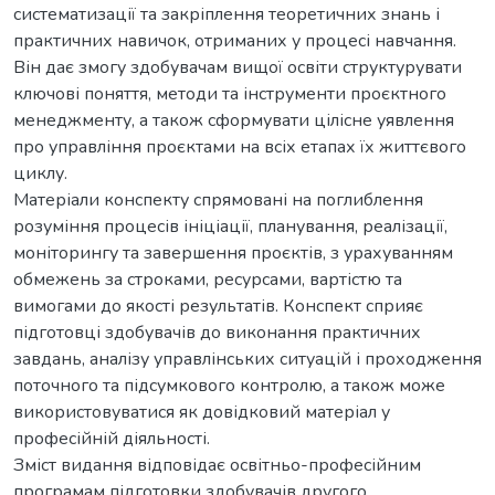
систематизації та закріплення теоретичних знань і
практичних навичок, отриманих у процесі навчання.
Він дає змогу здобувачам вищої освіти структурувати
ключові поняття, методи та інструменти проєктного
менеджменту, а також сформувати цілісне уявлення
про управління проєктами на всіх етапах їх життєвого
циклу.
Матеріали конспекту спрямовані на поглиблення
розуміння процесів ініціації, планування, реалізації,
моніторингу та завершення проєктів, з урахуванням
обмежень за строками, ресурсами, вартістю та
вимогами до якості результатів. Конспект сприяє
підготовці здобувачів до виконання практичних
завдань, аналізу управлінських ситуацій і проходження
поточного та підсумкового контролю, а також може
використовуватися як довідковий матеріал у
професійній діяльності.
Зміст видання відповідає освітньо-професійним
програмам підготовки здобувачів другого