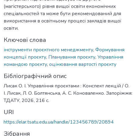
(магістерського) рівня вищої освіти економічних
спеціальностей та може бути рекомендований для
використання в освітньому процесі закладів вищої
освіти.
Ключові слова
інструменти проєктного менеджменту
,
Формування
концепції проєкту
,
Планування проєкту
,
Управління
командою проєкту
,
оцінювання вартості проєкту
Бібліографічний опис
Лисак О. І. Управління проєктами : Конспект лекцій / О.
І. Лисак, Л. О. Болтянська, А. С. Коноваленко. Запоріжжя:
ТДАТУ, 2026, 216 с.
URI
https://elar.tsatu.edu.ua/handle/123456789/20894
Зібрання