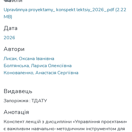
Файли
Upravlinnya proyektamy_ konspekt lektsiy_2026_.pdf
(2.22
MB)
Дата
2026
Автори
Лисак, Оксана Іванівна
Болтянська, Лариса Олексіївна
Коноваленко, Анастасія Сергіївна
Видавець
Запоріжжя : ТДАТУ
Анотація
Конспект лекцій з дисципліни «Управління проєктами»
є важливим навчально-методичним інструментом для