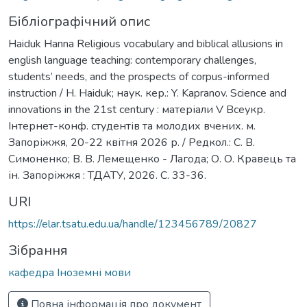
Бібліографічний опис
Haiduk Hanna Religious vocabulary and biblical allusions in
english language teaching: contemporary challenges,
students’ needs, and the prospects of corpus-informed
instruction / H. Haiduk; наук. кер.: Y. Kapranov. Science and
innovations in the 21st century : матеріали V Всеукр.
Інтернет-конф. студентів та молодих вчених. м.
Запоріжжя, 20-22 квітня 2026 р. / Редкол.: С. В.
Симоненко; В. В. Лемещенко - Лагода; О. О. Кравець та
ін. Запоріжжя : ТДАТУ, 2026. C. 33-36.
URI
https://elar.tsatu.edu.ua/handle/123456789/20827
Зібрання
кафедра Іноземні мови
Повна інформація про документ