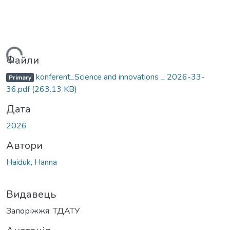
ажиться...
Файли
konferent_Science and innovations _ 2026-33-
Primary
36.pdf
(263.13 KB)
Дата
2026
Автори
Haiduk, Hanna
Видавець
Запоріжжя: ТДАТУ