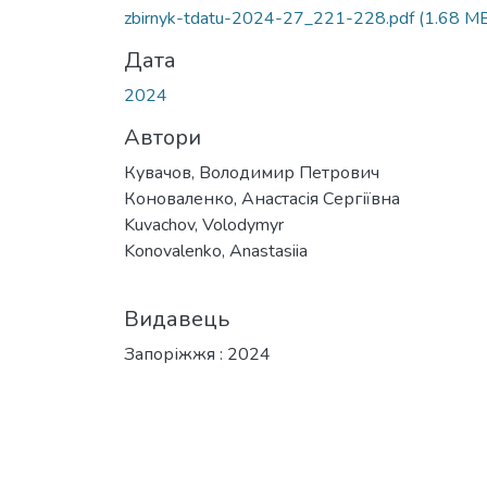
Вантажиться...
zbirnyk-tdatu-2024-27_221-228.pdf
(1.68 M
Дата
2024
Автори
Кувачов, Володимир Петрович
Коноваленко, Анастасія Сергіївна
Kuvachov, Volodymyr
Konovalenko, Anastasiia
Видавець
Запоріжжя : 2024