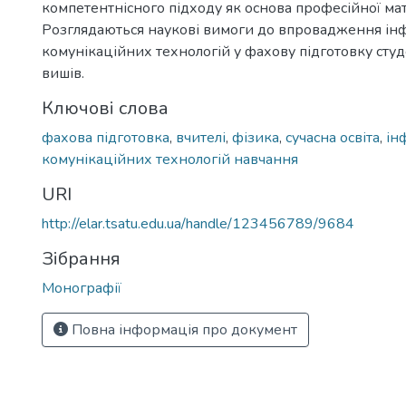
компетентнісного підходу як основа професійної мат
Розглядаються наукові вимоги до впровадження ін
комунікаційних технологій у фахову підготовку студ
вишів.
Ключові слова
фахова підготовка
,
вчителі
,
фізика
,
сучасна освіта
,
ін
комунікаційних технологій навчання
URI
http://elar.tsatu.edu.ua/handle/123456789/9684
Зібрання
Монографії
Повна інформація про документ