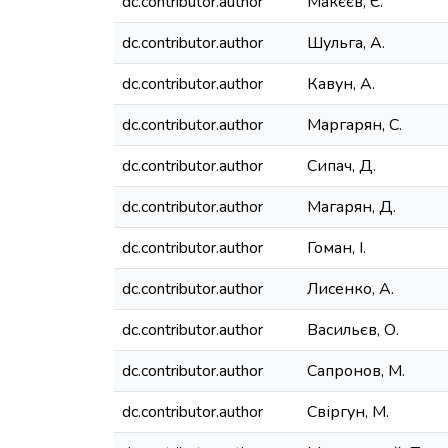
dc.contributor.author
Макєєв, Є.
dc.contributor.author
Шульга, А.
dc.contributor.author
Кавун, А.
dc.contributor.author
Маргарян, С.
dc.contributor.author
Сипач, Д.
dc.contributor.author
Магарян, Д.
dc.contributor.author
Гоман, І.
dc.contributor.author
Лисенко, А.
dc.contributor.author
Васильєв, О.
dc.contributor.author
Сапронов, М.
dc.contributor.author
Свіргун, М.