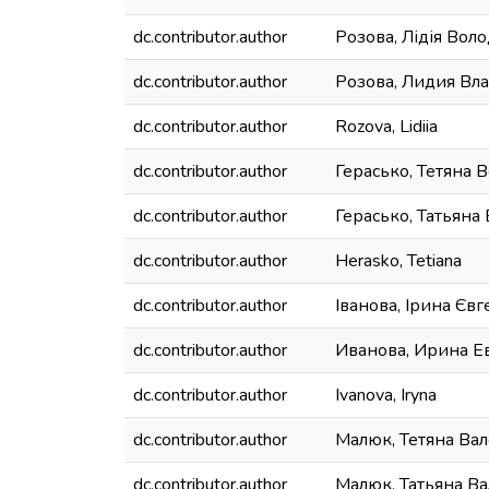
dc.contributor.author
Розова, Лідія Вол
dc.contributor.author
Розова, Лидия Вл
dc.contributor.author
Rozova, Lidiia
dc.contributor.author
Герасько, Тетяна 
dc.contributor.author
Герасько, Татьян
dc.contributor.author
Herasko, Tetiana
dc.contributor.author
Іванова, Ірина Євг
dc.contributor.author
Иванова, Ирина Е
dc.contributor.author
Ivanova, Iryna
dc.contributor.author
Малюк, Тетяна Вал
dc.contributor.author
Малюк, Татьяна В