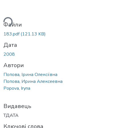
ься...
Файли
183.pdf
(121.13 KB)
Дата
2008
Автори
Попова, Ірина Олексіївна
Попова, Ирина Алексеевна
Popova, Iryna
Видавець
ТДАТА
Ключові слова