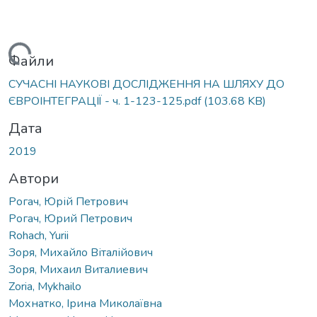
антажиться...
Файли
СУЧАСНІ НАУКОВІ ДОСЛІДЖЕННЯ НА ШЛЯХУ ДО
ЄВРОІНТЕГРАЦІЇ - ч. 1-123-125.pdf
(103.68 KB)
Дата
2019
Автори
Рогач, Юрій Петрович
Рогач, Юрий Петрович
Rohach, Yurii
Зоря, Михайло Віталійович
Зоря, Михаил Виталиевич
Zoria, Mykhailo
Мохнатко, Ірина Миколаївна