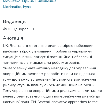
Мохнатко, Ирина Николаевна
Moкhnatko, Iryna
Видавець
ФОП Однорог Т. В.
Анотація
UK: Визначення того, що ризик є мірою небезпеки -
важливий крок у вирішенні проблеми управління
ситуацією, в якій присутні потенційно-небезпечні
чинники, що впливають на роботу аграріїв.
Універсальну математичну методику для управління
операційним ризиком розробити поки не вдається,
тому що важко встановити ймовірність виникнення
ризику, ступінь впливу окремих чинників на ризик.
Тому управління операційними ризиками зводиться до
аналізу реалізованих подій і попередження ризику до
наступної події. EN: Several innovative approaches to the