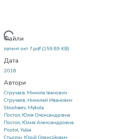
Вантажиться...
Файли
патент окт 7.pdf
(159.89 KB)
Дата
2018
Автори
Стручаєв, Микола Іванович
Стручаев, Николай Иванович
Struchaiev, Mykola
Постол, Юлія Олександрівна
Постол, Юлия Александровна
Postol, Yuliia
Стьопін, Юрій Олексійович