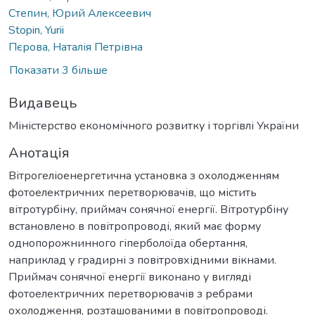
Степин, Юрий Алексеевич
Stopin, Yurii
Пєрова, Наталія Петрівна
Показати 3 більше
Видавець
Міністерство економічного розвитку і торгівлі України
Анотація
Вітрогеліоенергетична установка з охолодженням
фотоелектричних перетворювачів, що містить
вітротурбіну, приймач сонячної енергії. Вітротурбіну
встановлено в повітропроводі, який має форму
однопорожнинного гіперболоїда обертання,
наприклад у градирні з повітровхідними вікнами.
Приймач сонячної енергії виконано у вигляді
фотоелектричних перетворювачів з ребрами
охолодження, розташованими в повітропроводі.