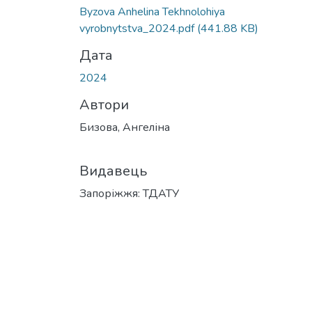
Вантажиться...
Byzova Anhelina Tekhnolohiya
vyrobnytstva_2024.pdf
(441.88 KB)
Дата
2024
Автори
Бизова, Ангеліна
Видавець
Запоріжжя: ТДАТУ