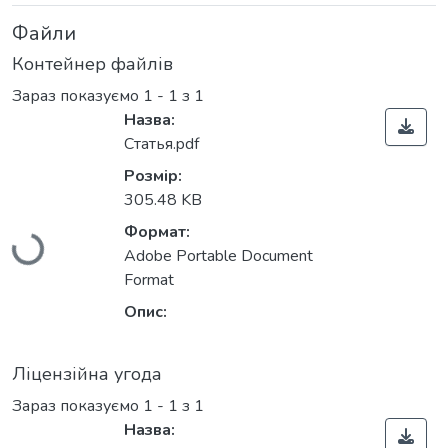
Файли
Контейнер файлів
Зараз показуємо
1 - 1 з 1
Назва:
Статья.pdf
Розмір:
305.48 KB
Формат:
Вантажиться...
Adobe Portable Document
Format
Опис:
Ліцензійна угода
Зараз показуємо
1 - 1 з 1
Назва: