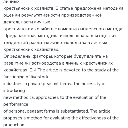
личных
крестьянских хозяйств. В статье предложена методика
оценки результативности производственной
деятельности личных
крестьянских хозяйств с помощью индексного метода.
Предложенная методика использована для оценки
тенденций развития животноводства в личных
крестьянских хозяйствах.
Определены факторы, которые будут влиять на
развитие животноводства в личных крестьянских
хозяйствах. EN: The article is devoted to the study of the
functioning of livestock
industries in private peasant farms. The necessity of
introducing
new methodical approaches to the evaluation of the
performance
of personal peasant farms is substantiated. The article
proposes a method for evaluating the effectiveness of the
production