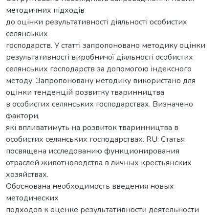
методичних підходів
до оцінки результативності діяльності особистих
селянських
господарств. У статті запропоновано методику оцінки
результативності виробничої діяльності особистих
селянських господарств за допомогою індексного
методу. Запропоновану методику використано для
оцінки тенденцій розвитку тваринництва
в особистих селянських господарствах. Визначено
фактори,
які впливатимуть на розвиток тваринництва в
особистих селянських господарствах. RU: Статья
посвящена исследованию функционирования
отраслей животноводства в личных крестьянских
хозяйствах.
Обоснована необходимость введения новых
методических
подходов к оценке результативности деятельности