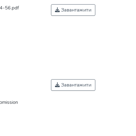
4-56.pdf
Завантажити
Завантажити
ubmission