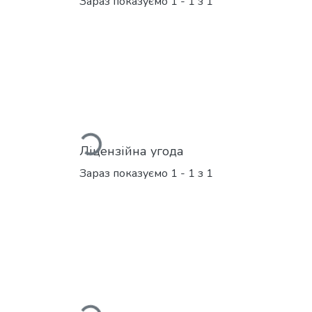
Зараз показуємо
1 - 1 з 1
Вантажиться...
Ліцензійна угода
Зараз показуємо
1 - 1 з 1
Вантажиться...