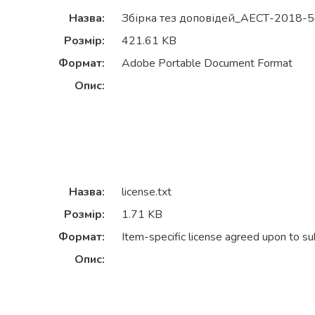
Назва:
Збірка тез доповідей_АЕСТ-2018-5
Розмір:
421.61 KB
Формат:
Adobe Portable Document Format
Опис:
Назва:
license.txt
Розмір:
1.71 KB
Формат:
Item-specific license agreed upon to s
Опис: