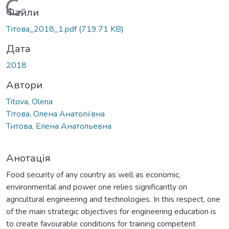
Вантажиться...
Файли
Тітова_2018_1.pdf
(719.71 KB)
Дата
2018
Автори
Titova, Olena
Тітова, Олена Анатоліївна
Титова, Елена Анатольевна
Анотація
Food security of any country as well as economic,
environmental and power one relies significantly on
agricultural engineering and technologies. In this respect, one
of the main strategic objectives for engineering education is
to create favourable conditions for training competent